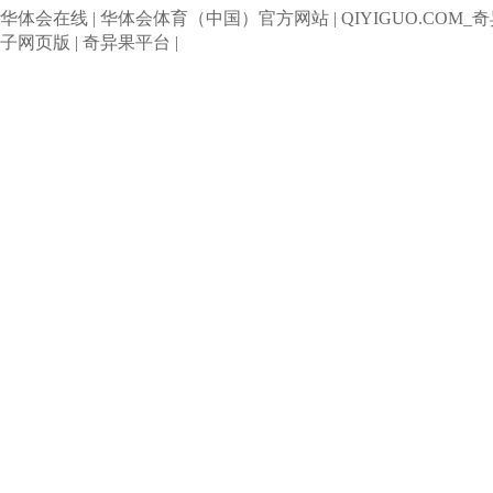
华体会在线
|
华体会体育（中国）官方网站
|
QIYIGUO.COM_
子网页版
|
奇异果平台
|