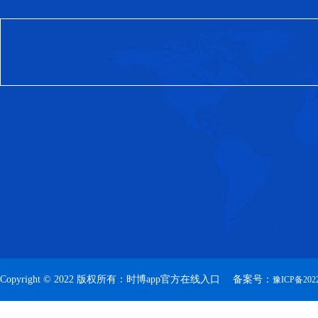
Copyright © 2022 版权所有：时博app官方在线入口 备案号：
豫ICP备2022