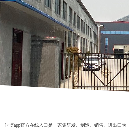
时博app官方在线入口是一家集研发、制造、销售、进出口为