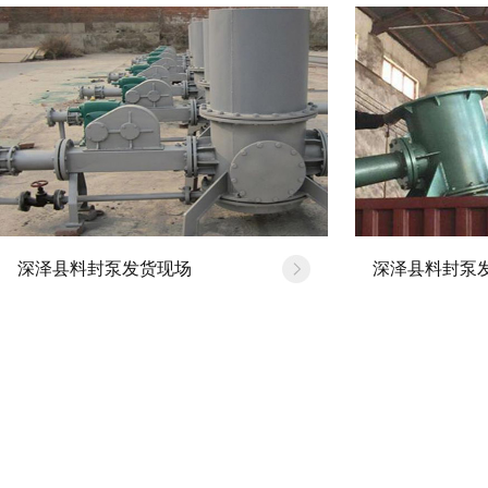
深泽县料封泵发货现场
深泽县料封泵
局对于料封泵系统的…
[20