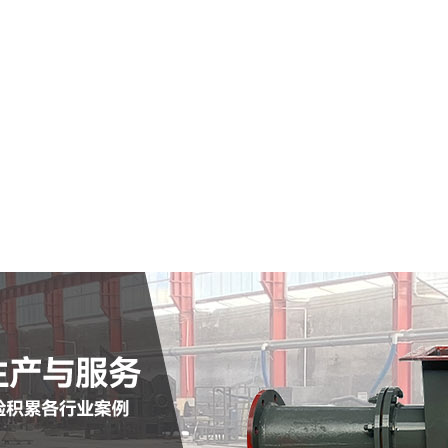
陕西仓式输送泵
查看详情
定制批发
查看详