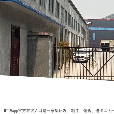
时博app官方在线入口是一家集研发、制造、销售、进出口为