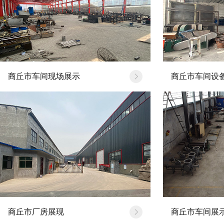
公司新闻
行业动态
商丘市车间现场展示
商丘市车间设
送料封泵有明显的节…
[20
商丘市厂房展现
商丘市车间展