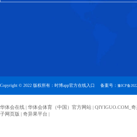
气流泵应用于水泥行业中，对稳定水
量、节约能耗、降低成本等起着至关
Copyright © 2022 版权所有：时博app官方在线入口 备案号：
豫ICP备2022
华体会在线
|
华体会体育（中国）官方网站
|
QIYIGUO.COM_
子网页版
|
奇异果平台
|