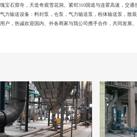
瑰宝石窟寺，天造奇观雪花洞。紧邻310国道与连霍高速，交
气力输送设备：料封泵，仓泵，气力输送泵，粉体输送泵，散装
用户，热诚欢迎国内、外各商家与我公司携手合作，共同发展。
客户现场案
CUSTOMER SITE 