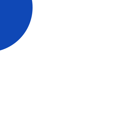
网站首页
时博