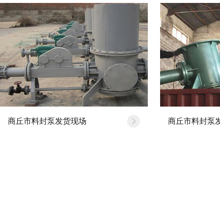
商丘市料封泵发货现场
商丘市料封泵
局对于料封泵系统的…
[20