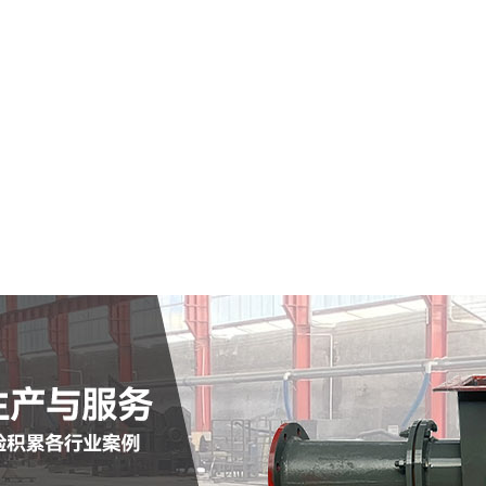
瑞金市仓式输送泵
查看详情
定制批发
查看详