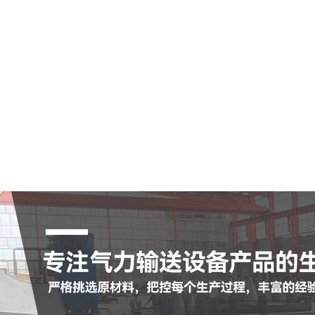
空气输送斜槽
陶瓷耐磨管
陶瓷耐磨弯头
罗茨鼓风机
脉冲布袋除尘器
查看更多