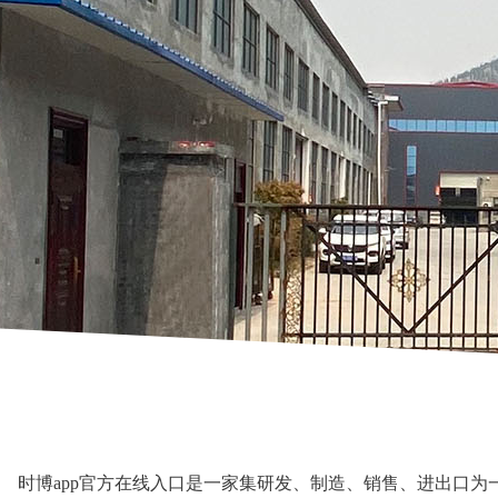
时博app官方在线入口是一家集研发、制造、销售、进出口为