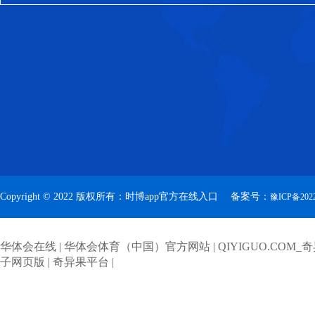
气流泵应用于水泥行业中，对稳定水
量、节约能耗、降低成本等起着至关
Copyright © 2022 版权所有：时博app官方在线入口 备案号：
豫ICP备2022
华体会在线
|
华体会体育（中国）官方网站
|
QIYIGUO.COM_
子网页版
|
奇异果平台
|