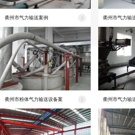
衢州市气力输送案例
衢州市气力输
衢州市粉体气力输送设备案
衢州市气力输