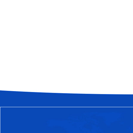
常见问题
衢州市如何克服粉料气力输送系统
FAQ
气力输送管道是输送系统设备易发生
何克服磨损问题也是一门学问，下面
衢州市料封泵的噪音有哪些
作为机械设备，粉体输送设备-料封
避免的会有噪音发出，那么这些噪音
衢州市气力输送设备气流泵在水泥