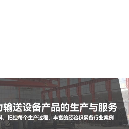
输送斜槽
耐磨管
耐磨弯头
鼓风机
布袋除尘器
查看更多