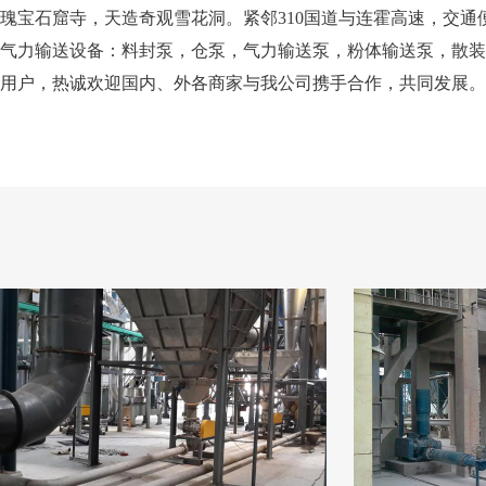
瑰宝石窟寺，天造奇观雪花洞。紧邻310国道与连霍高速，交
气力输送设备：料封泵，仓泵，气力输送泵，粉体输送泵，散装
用户，热诚欢迎国内、外各商家与我公司携手合作，共同发展。
客户现场案
CUSTOMER SITE 