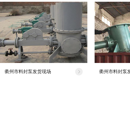
衢州市料封泵发货现场
衢州市料封泵
局对于料封泵系统的…
[20