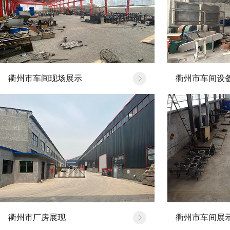
公司新闻
行业动态
衢州市车间现场展示
衢州市车间设
送料封泵有明显的节…
[20
衢州市厂房展现
衢州市车间展