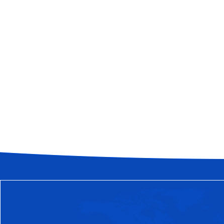
常见问题
阜平县如何克服粉料气力输送系统
FAQ
气力输送管道是输送系统设备易发生
何克服磨损问题也是一门学问，下面
阜平县料封泵的噪音有哪些
作为机械设备，粉体输送设备-料封
避免的会有噪音发出，那么这些噪音
阜平县气力输送设备气流泵在水泥