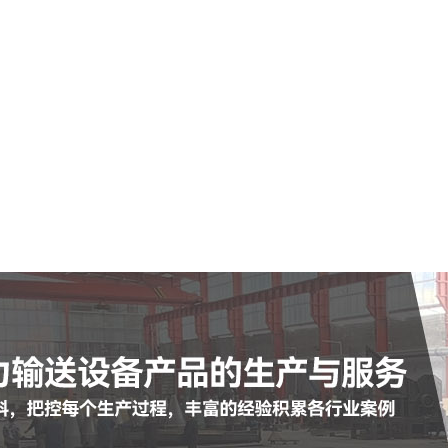
输送斜槽
耐磨管
耐磨弯头
鼓风机
布袋除尘器
查看更多