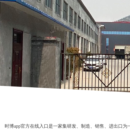
时博app官方在线入口是一家集研发、制造、销售、进出口为