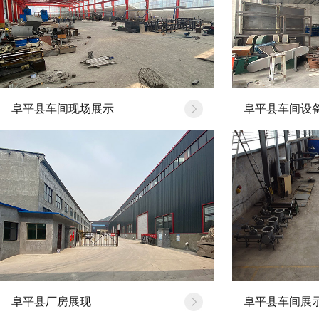
公司新闻
行业动态
阜平县车间现场展示
阜平县车间设
送料封泵有明显的节…
[20
阜平县厂房展现
阜平县车间展