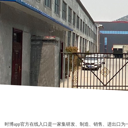
时博app官方在线入口是一家集研发、制造、销售、进出口为