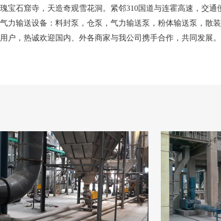
瑰宝石窟寺，天造奇观雪花洞。紧邻310国道与连霍高速，交
气力输送设备：料封泵，仓泵，气力输送泵，粉体输送泵，散装
用户，热诚欢迎国内、外各商家与我公司携手合作，共同发展。
客户现场案
CUSTOMER SITE 