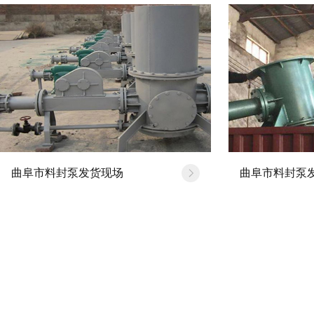
曲阜市料封泵发货现场
曲阜市料封泵
局对于料封泵系统的…
[20