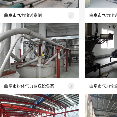
曲阜市气力输送案例
曲阜市气力输
曲阜市粉体气力输送设备案
曲阜市气力输