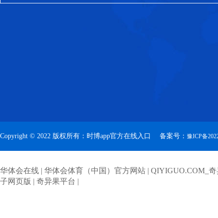
气流泵应用于水泥行业中，对稳定水
量、节约能耗、降低成本等起着至关
Copyright © 2022 版权所有：时博app官方在线入口 备案号：
豫ICP备2022
华体会在线
|
华体会体育（中国）官方网站
|
QIYIGUO.COM_
子网页版
|
奇异果平台
|