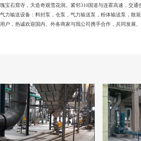
瑰宝石窟寺，天造奇观雪花洞。紧邻310国道与连霍高速，交
气力输送设备：料封泵，仓泵，气力输送泵，粉体输送泵，散装
用户，热诚欢迎国内、外各商家与我公司携手合作，共同发展。
客户现场案
CUSTOMER SITE 