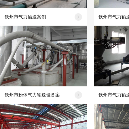
钦州市气力输送案例
钦州市气力输
钦州市粉体气力输送设备案
钦州市气力输