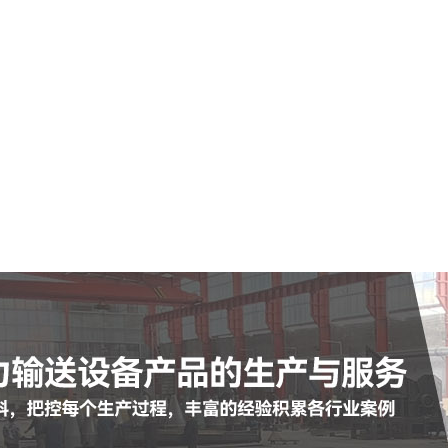
输送斜槽
耐磨管
耐磨弯头
鼓风机
布袋除尘器
查看更多