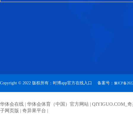
气流泵应用于水泥行业中，对稳定水
量、节约能耗、降低成本等起着至关
Copyright © 2022 版权所有：时博app官方在线入口 备案号：
豫ICP备2022
华体会在线
|
华体会体育（中国）官方网站
|
QIYIGUO.COM_
子网页版
|
奇异果平台
|