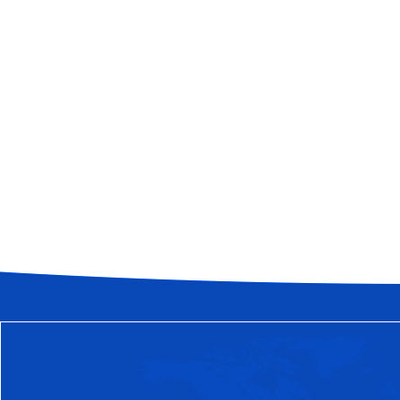
常见问题
钦州市如何克服粉料气力输送系统
FAQ
气力输送管道是输送系统设备易发生
何克服磨损问题也是一门学问，下面
钦州市料封泵的噪音有哪些
作为机械设备，粉体输送设备-料封
避免的会有噪音发出，那么这些噪音
钦州市气力输送设备气流泵在水泥