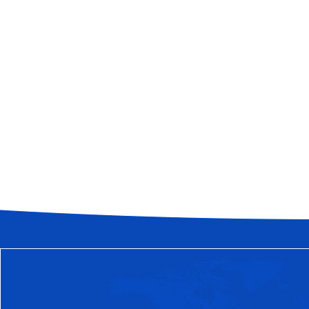
常见问题
沁源县如何克服粉料气力输送系统
FAQ
气力输送管道是输送系统设备易发生
何克服磨损问题也是一门学问，下面
沁源县料封泵的噪音有哪些
作为机械设备，粉体输送设备-料封
避免的会有噪音发出，那么这些噪音
沁源县气力输送设备气流泵在水泥