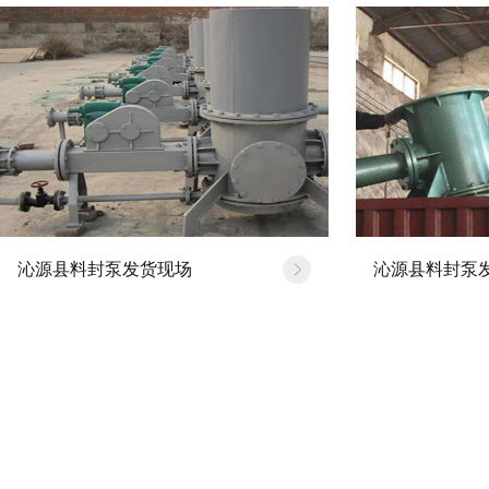
沁源县料封泵发货现场
沁源县料封泵
局对于料封泵系统的…
[20