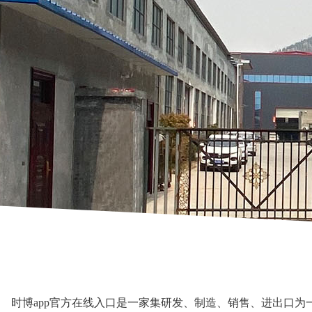
时博app官方在线入口是一家集研发、制造、销售、进出口为