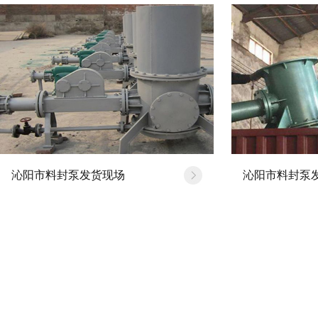
沁阳市料封泵发货现场
沁阳市料封泵
局对于料封泵系统的…
[20