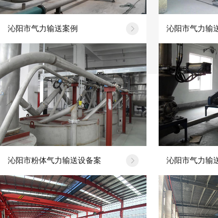
沁阳市气力输送案例
沁阳市气力输
沁阳市粉体气力输送设备案
沁阳市气力输