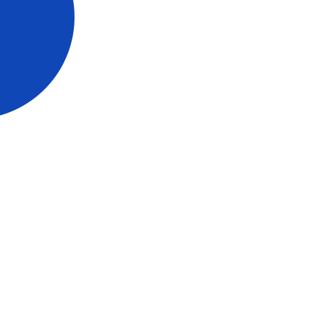
网站首页
时博