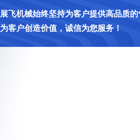
展飞机械始终坚持为客户提供高品质的
为客户创造价值，诚信为您服务！