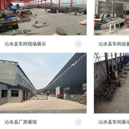
公司新闻
行业动态
沁水县车间现场展示
沁水县车间设
送料封泵有明显的节…
[20
沁水县厂房展现
沁水县车间展