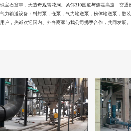
瑰宝石窟寺，天造奇观雪花洞。紧邻310国道与连霍高速，交
气力输送设备：料封泵，仓泵，气力输送泵，粉体输送泵，散装
用户，热诚欢迎国内、外各商家与我公司携手合作，共同发展。
客户现场案
CUSTOMER SITE 