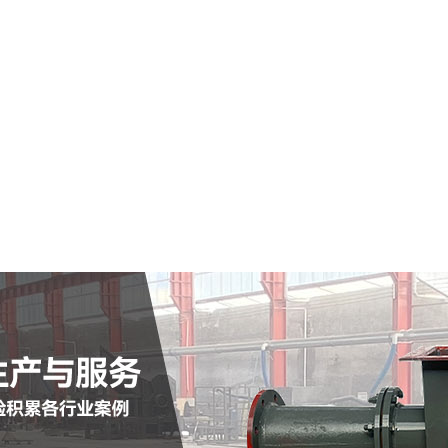
普兰店市仓式输送泵
查看详情
定制批发
查看详