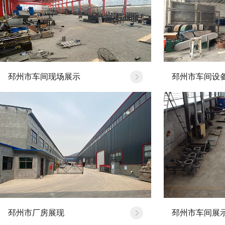
公司新闻
行业动态
邳州市车间现场展示
邳州市车间设
送料封泵有明显的节…
[20
邳州市厂房展现
邳州市车间展