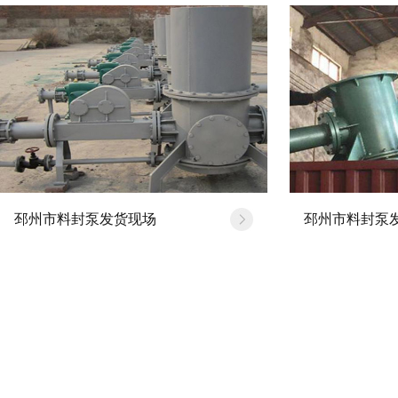
邳州市料封泵发货现场
邳州市料封泵
局对于料封泵系统的…
[20