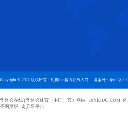
气流泵应用于水泥行业中，对稳定水
量、节约能耗、降低成本等起着至关
Copyright © 2022 版权所有：时博app官方在线入口 备案号：
豫ICP备2022
华体会在线
|
华体会体育（中国）官方网站
|
QIYIGUO.COM_
子网页版
|
奇异果平台
|