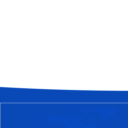
常见问题
邳州市如何克服粉料气力输送系统
FAQ
气力输送管道是输送系统设备易发生
何克服磨损问题也是一门学问，下面
邳州市料封泵的噪音有哪些
作为机械设备，粉体输送设备-料封
避免的会有噪音发出，那么这些噪音
邳州市气力输送设备气流泵在水泥