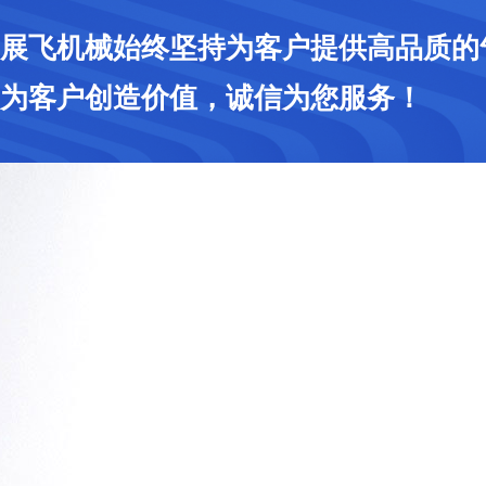
展飞机械始终坚持为客户提供高品质的
为客户创造价值，诚信为您服务！