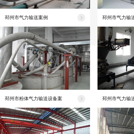
邳州市气力输送案例
邳州市气力输
邳州市粉体气力输送设备案
邳州市气力输