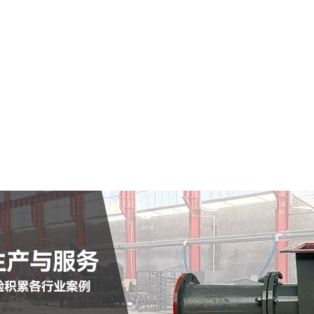
平遥县仓式输送泵
查看详情
定制批发
查看详