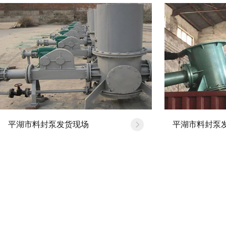
平湖市料封泵发货现场
平湖市料封泵
局对于料封泵系统的…
[20