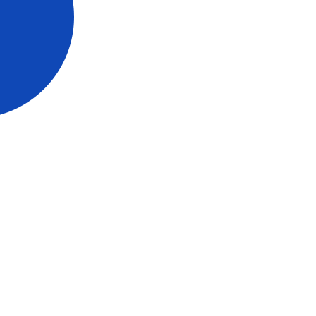
网站首页
时博