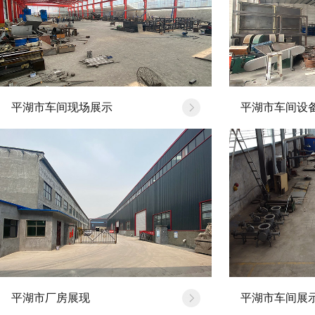
公司新闻
行业动态
平湖市车间现场展示
平湖市车间设
送料封泵有明显的节…
[20
平湖市厂房展现
平湖市车间展