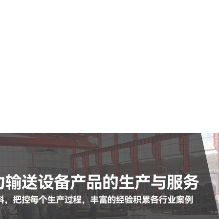
输送斜槽
耐磨管
耐磨弯头
鼓风机
布袋除尘器
查看更多