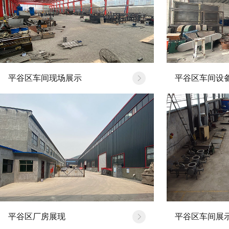
公司新闻
行业动态
平谷区车间现场展示
平谷区车间设
送料封泵有明显的节…
[20
平谷区厂房展现
平谷区车间展