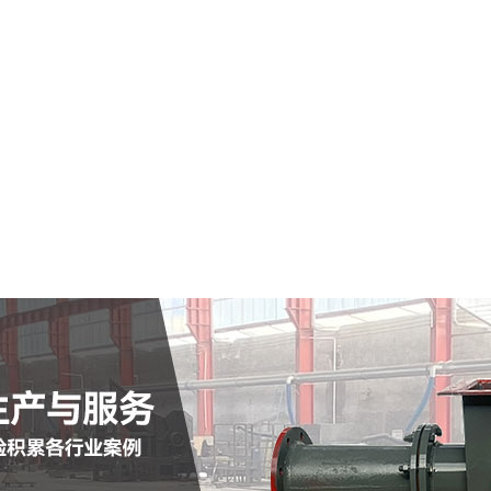
屏边市仓式输送泵
查看详情
定制批发
查看详