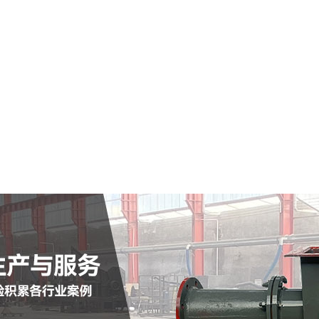
蓬莱市仓式输送泵
查看详情
定制批发
查看详