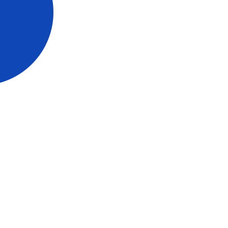
网站首页
时博