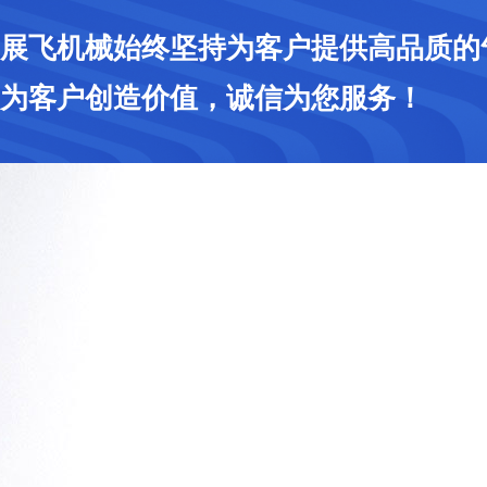
展飞机械始终坚持为客户提供高品质的
为客户创造价值，诚信为您服务！