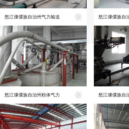
怒江傈僳族自治州气力输送
怒江傈僳族自
怒江傈僳族自治州粉体气力
怒江傈僳族自