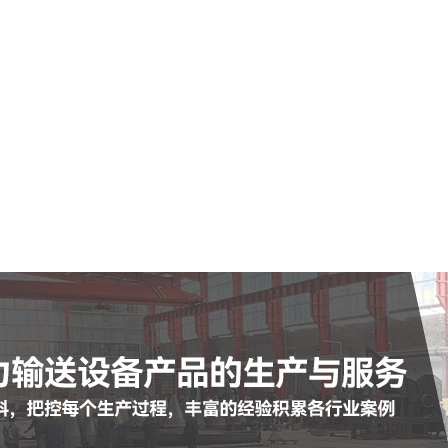
自治州空气输送斜槽
自治州陶瓷耐磨管
自治州陶瓷耐磨弯头
自治州罗茨鼓风机
自治州脉冲布袋除尘器
查看更多