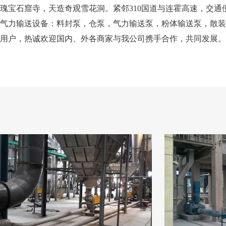
瑰宝石窟寺，天造奇观雪花洞。紧邻310国道与连霍高速，交
气力输送设备：料封泵，仓泵，气力输送泵，粉体输送泵，散装
用户，热诚欢迎国内、外各商家与我公司携手合作，共同发展。
客户现场案
CUSTOMER SITE 