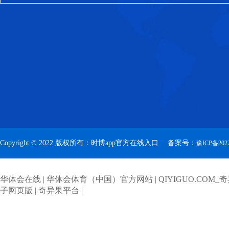
气流泵应用于水泥行业中，对稳定水
量、节约能耗、降低成本等起着至关
Copyright © 2022 版权所有：时博app官方在线入口 备案号：
豫ICP备2022
华体会在线
|
华体会体育（中国）官方网站
|
QIYIGUO.COM_
子网页版
|
奇异果平台
|