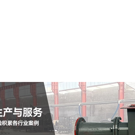
宁蒗市仓式输送泵
查看详情
定制批发
查看详