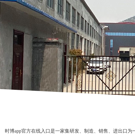
时博app官方在线入口是一家集研发、制造、销售、进出口为