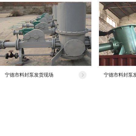
宁德市料封泵发货现场
宁德市料封泵
局对于料封泵系统的…
[20