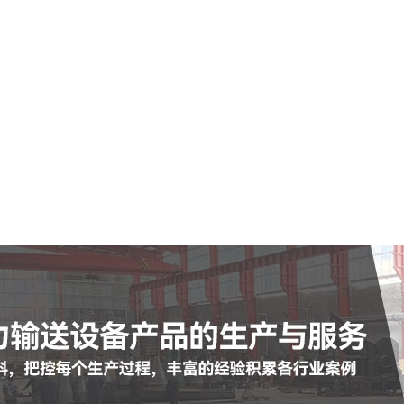
输送斜槽
耐磨管
耐磨弯头
鼓风机
布袋除尘器
查看更多