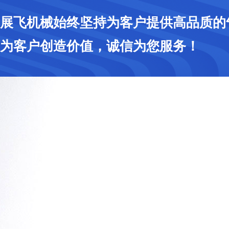
展飞机械始终坚持为客户提供高品质的
为客户创造价值，诚信为您服务！