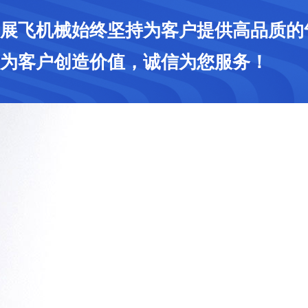
展飞机械始终坚持为客户提供高品质的
为客户创造价值，诚信为您服务！