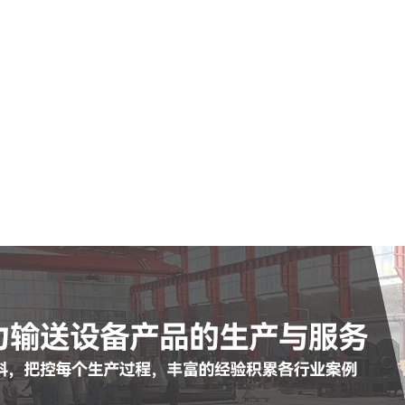
输送斜槽
耐磨管
耐磨弯头
鼓风机
布袋除尘器
查看更多