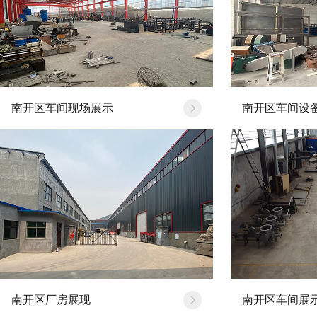
公司新闻
行业动态
南开区车间现场展示
南开区车间设
送料封泵有明显的节…
[20
南开区厂房展现
南开区车间展