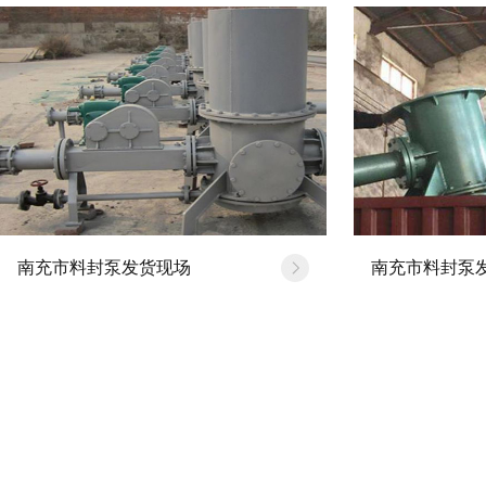
南充市料封泵发货现场
南充市料封泵
局对于料封泵系统的…
[20