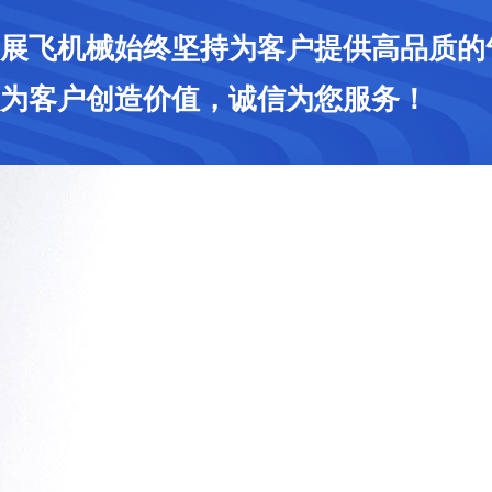
展飞机械始终坚持为客户提供高品质的
为客户创造价值，诚信为您服务！