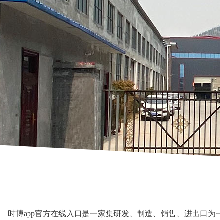
时博app官方在线入口是一家集研发、制造、销售、进出口为