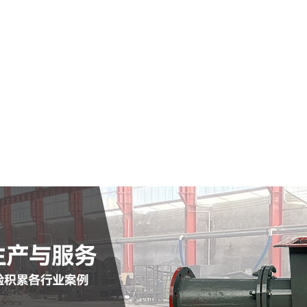
南岸区仓式输送泵
查看详情
定制批发
查看详