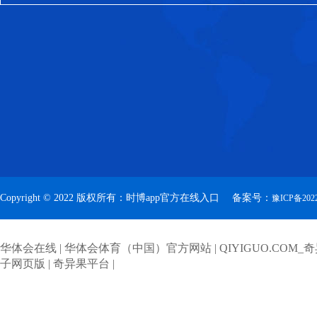
气流泵应用于水泥行业中，对稳定水
量、节约能耗、降低成本等起着至关
Copyright © 2022 版权所有：时博app官方在线入口 备案号：
豫ICP备2022
华体会在线
|
华体会体育（中国）官方网站
|
QIYIGUO.COM_
子网页版
|
奇异果平台
|