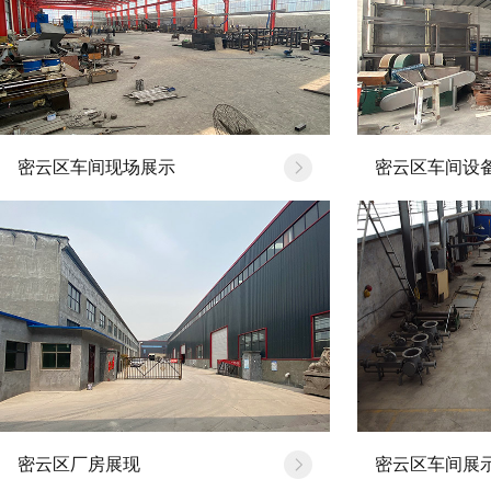
公司新闻
行业动态
密云区车间现场展示
密云区车间设
送料封泵有明显的节…
[20
密云区厂房展现
密云区车间展