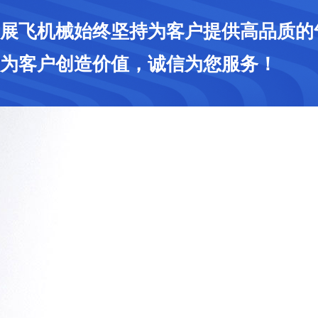
展飞机械始终坚持为客户提供高品质的
为客户创造价值，诚信为您服务！