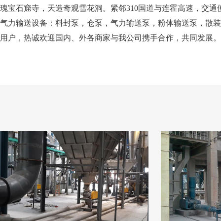
瑰宝石窟寺，天造奇观雪花洞。紧邻310国道与连霍高速，交
气力输送设备：料封泵，仓泵，气力输送泵，粉体输送泵，散装
用户，热诚欢迎国内、外各商家与我公司携手合作，共同发展。
客户现场案
CUSTOMER SITE 