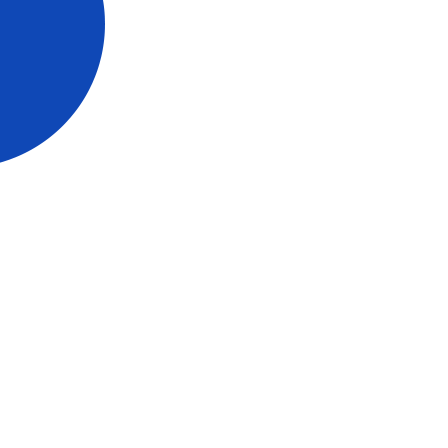
网站首页
时博