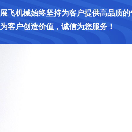
展飞机械始终坚持为客户提供高品质的
为客户创造价值，诚信为您服务！