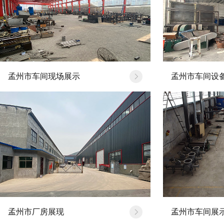
公司新闻
行业动态
孟州市车间现场展示
孟州市车间设
送料封泵有明显的节…
[20
孟州市厂房展现
孟州市车间展