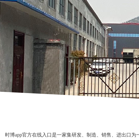
时博app官方在线入口是一家集研发、制造、销售、进出口为