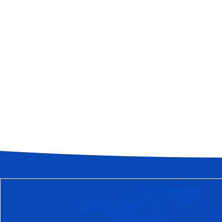
常见问题
孟州市如何克服粉料气力输送系统
FAQ
气力输送管道是输送系统设备易发生
何克服磨损问题也是一门学问，下面
孟州市料封泵的噪音有哪些
作为机械设备，粉体输送设备-料封
避免的会有噪音发出，那么这些噪音
孟州市气力输送设备气流泵在水泥