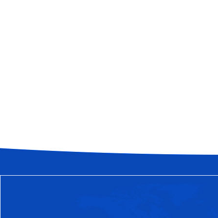
常见问题
卢龙县如何克服粉料气力输送系统
FAQ
气力输送管道是输送系统设备易发生
何克服磨损问题也是一门学问，下面
卢龙县料封泵的噪音有哪些
作为机械设备，粉体输送设备-料封
避免的会有噪音发出，那么这些噪音
卢龙县气力输送设备气流泵在水泥