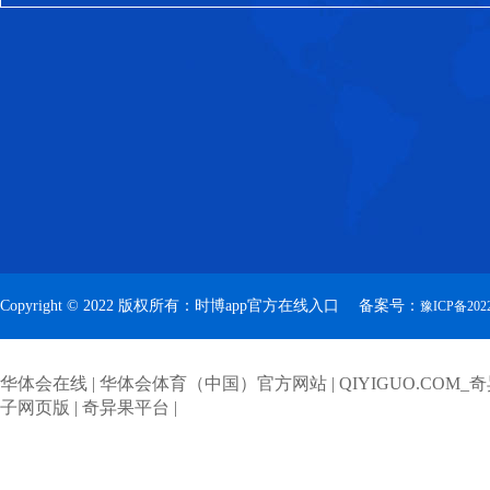
气流泵应用于水泥行业中，对稳定水
量、节约能耗、降低成本等起着至关
Copyright © 2022 版权所有：时博app官方在线入口 备案号：
豫ICP备2022
华体会在线
|
华体会体育（中国）官方网站
|
QIYIGUO.COM_
子网页版
|
奇异果平台
|