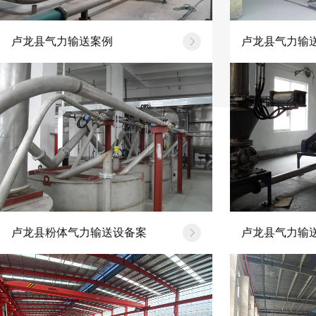
卢龙县气力输送案例
卢龙县气力输
卢龙县粉体气力输送设备案
卢龙县气力输