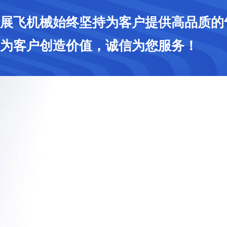
展飞机械始终坚持为客户提供高品质的
为客户创造价值，诚信为您服务！