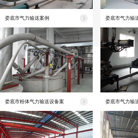
娄底市气力输送案例
娄底市气力输
娄底市粉体气力输送设备案
娄底市气力输