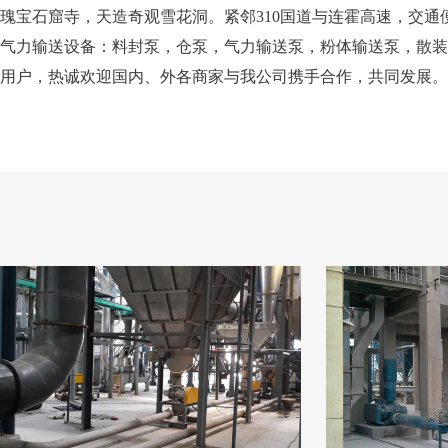
瑰宝石窟寺，天造奇观雪花洞。紧邻310国道与连霍高速，交
气力输送设备：料封泵，仓泵，气力输送泵，粉体输送泵，散装
用户，热诚欢迎国内、外各商家与我公司携手合作，共同发展。
客户现场案
CUSTOMER SITE 