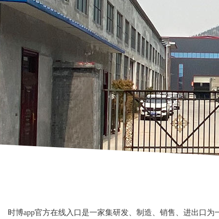
时博app官方在线入口是一家集研发、制造、销售、进出口为