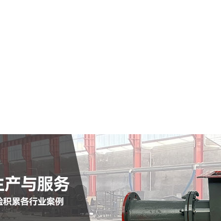
龙江县仓式输送泵
查看详情
定制批发
查看详