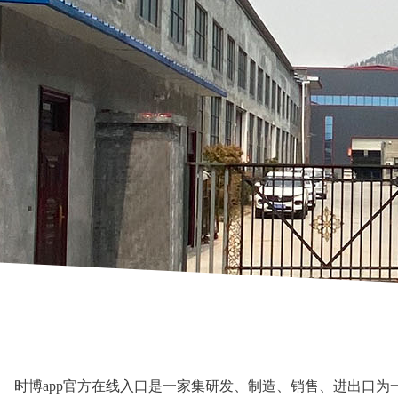
时博app官方在线入口是一家集研发、制造、销售、进出口为