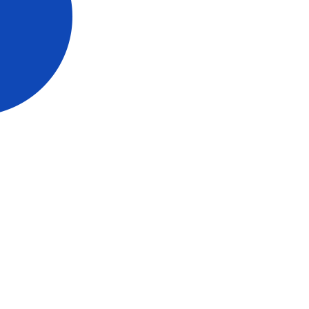
网站首页
时博