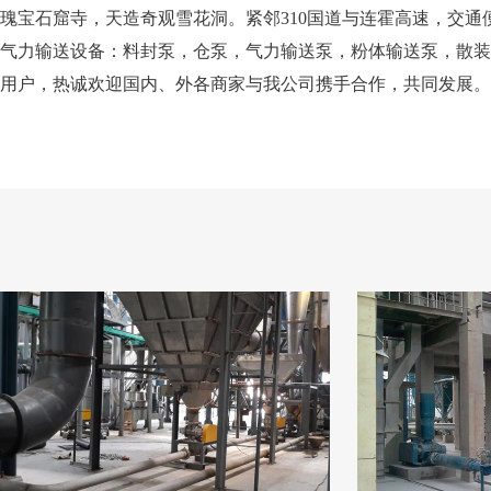
瑰宝石窟寺，天造奇观雪花洞。紧邻310国道与连霍高速，交
气力输送设备：料封泵，仓泵，气力输送泵，粉体输送泵，散装
用户，热诚欢迎国内、外各商家与我公司携手合作，共同发展。
客户现场案
CUSTOMER SITE 