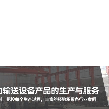
气输送斜槽
瓷耐磨管
瓷耐磨弯头
茨鼓风机
冲布袋除尘器
查看更多