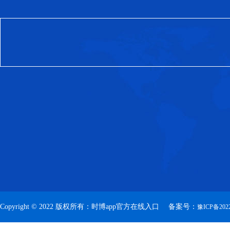
Copyright © 2022 版权所有：时博app官方在线入口 备案号：
豫ICP备2022