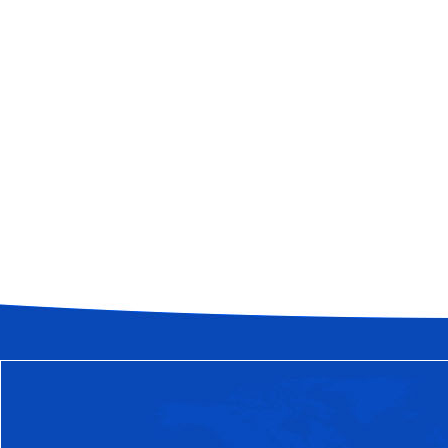
常见问题
临高县如何克服粉料气力输送系统
FAQ
气力输送管道是输送系统设备易发生
何克服磨损问题也是一门学问，下面
临高县料封泵的噪音有哪些
作为机械设备，粉体输送设备-料封
避免的会有噪音发出，那么这些噪音
临高县气力输送设备气流泵在水泥