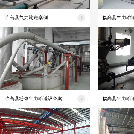
临高县气力输送案例
临高县气力输
临高县粉体气力输送设备案
临高县气力输