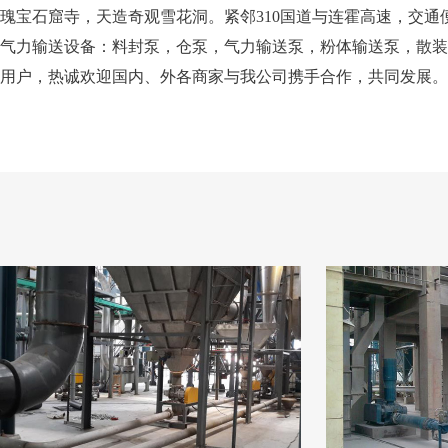
瑰宝石窟寺，天造奇观雪花洞。紧邻310国道与连霍高速，交
气力输送设备：料封泵，仓泵，气力输送泵，粉体输送泵，散装
用户，热诚欢迎国内、外各商家与我公司携手合作，共同发展。
客户现场案
CUSTOMER SITE 