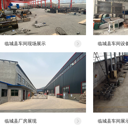
公司新闻
行业动态
临城县车间现场展示
临城县车间设
送料封泵有明显的节…
[20
临城县厂房展现
临城县车间展