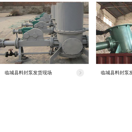
临城县料封泵发货现场
临城县料封泵
局对于料封泵系统的…
[20