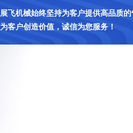
展飞机械始终坚持为客户提供高品质的
为客户创造价值，诚信为您服务！