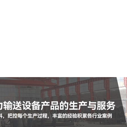
输送斜槽
耐磨管
耐磨弯头
鼓风机
布袋除尘器
查看更多