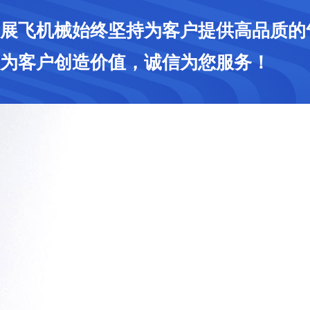
展飞机械始终坚持为客户提供高品质的
为客户创造价值，诚信为您服务！