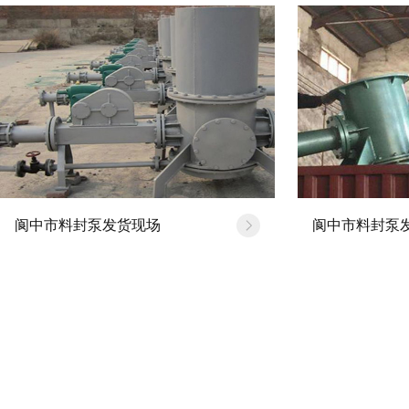
阆中市料封泵发货现场
阆中市料封泵
局对于料封泵系统的…
[20