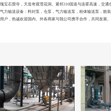
瑰宝石窟寺，天造奇观雪花洞。紧邻310国道与连霍高速，交
气力输送设备：料封泵，仓泵，气力输送泵，粉体输送泵，散装
用户，热诚欢迎国内、外各商家与我公司携手合作，共同发展。
客户现场案
CUSTOMER SITE 