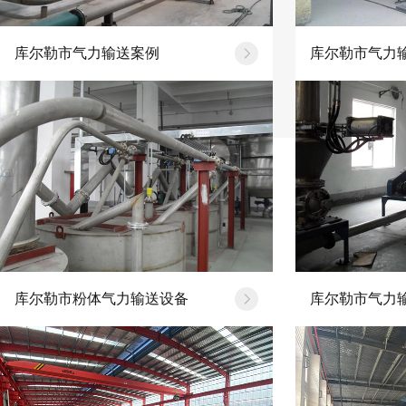
库尔勒市气力输送案例
库尔勒市气力
库尔勒市粉体气力输送设备
库尔勒市气力