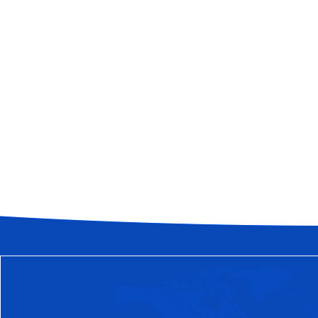
常见问题
库尔勒市如何克服粉料气力输送系
FAQ
气力输送管道是输送系统设备易发生
何克服磨损问题也是一门学问，下面
库尔勒市料封泵的噪音有哪些
作为机械设备，粉体输送设备-料封
避免的会有噪音发出，那么这些噪音
库尔勒市气力输送设备气流泵在水