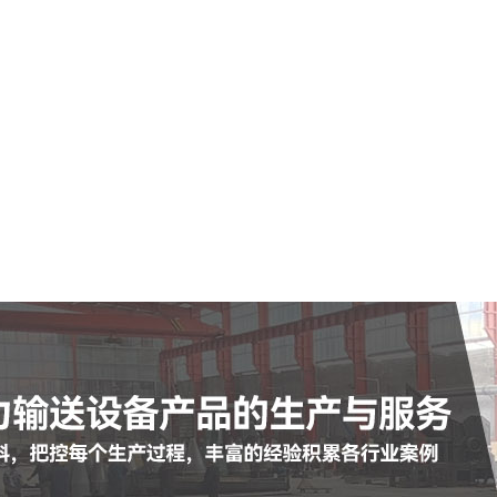
输送斜槽
耐磨管
耐磨弯头
鼓风机
布袋除尘器
查看更多