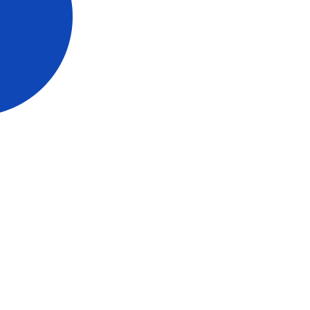
网站首页
时博