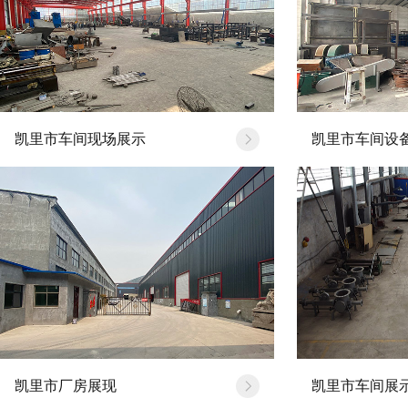
公司新闻
行业动态
凯里市车间现场展示
凯里市车间设
送料封泵有明显的节…
[20
凯里市厂房展现
凯里市车间展