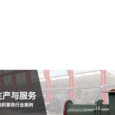
句容市仓式输送泵
查看详情
定制批发
查看详