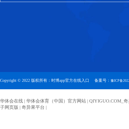
气流泵应用于水泥行业中，对稳定水
量、节约能耗、降低成本等起着至关
Copyright © 2022 版权所有：时博app官方在线入口 备案号：
豫ICP备2022
华体会在线
|
华体会体育（中国）官方网站
|
QIYIGUO.COM_
子网页版
|
奇异果平台
|