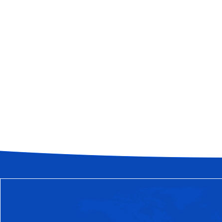
常见问题
巨鹿县如何克服粉料气力输送系统
FAQ
气力输送管道是输送系统设备易发生
何克服磨损问题也是一门学问，下面
巨鹿县料封泵的噪音有哪些
作为机械设备，粉体输送设备-料封
避免的会有噪音发出，那么这些噪音
巨鹿县气力输送设备气流泵在水泥