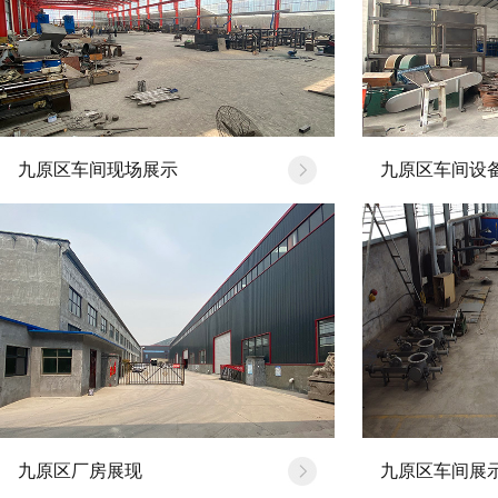
公司新闻
行业动态
九原区车间现场展示
九原区车间设
送料封泵有明显的节…
[20
九原区厂房展现
九原区车间展