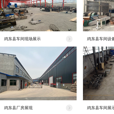
公司新闻
行业动态
鸡东县车间现场展示
鸡东县车间设
送料封泵有明显的节…
[20
鸡东县厂房展现
鸡东县车间展