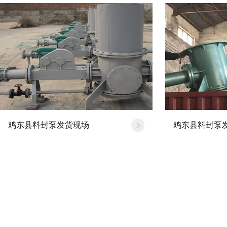
鸡东县料封泵发货现场
鸡东县料封泵
局对于料封泵系统的…
[20