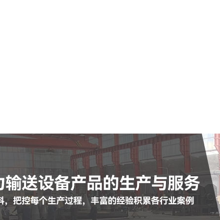
输送斜槽
耐磨管
耐磨弯头
鼓风机
布袋除尘器
查看更多