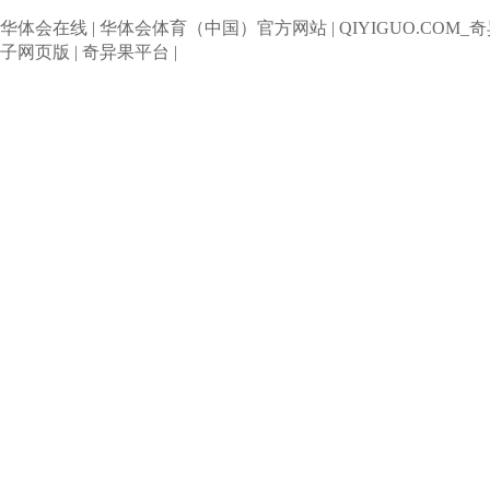
华体会在线
|
华体会体育（中国）官方网站
|
QIYIGUO.COM_
子网页版
|
奇异果平台
|