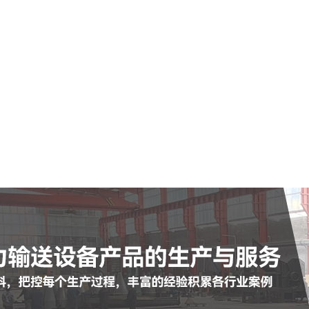
输送斜槽
耐磨管
耐磨弯头
鼓风机
布袋除尘器
查看更多