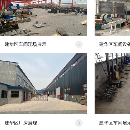
公司新闻
行业动态
建华区车间现场展示
建华区车间设
送料封泵有明显的节…
[20
建华区厂房展现
建华区车间展