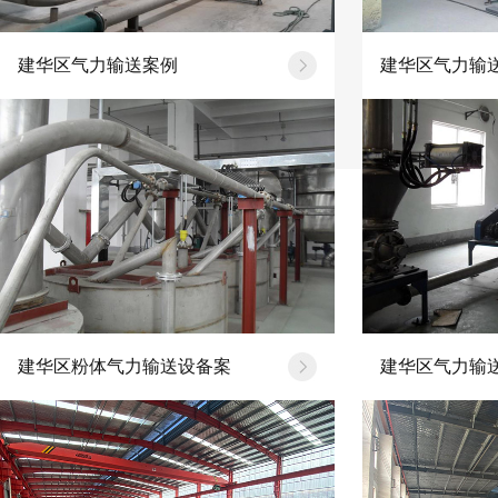
建华区气力输送案例
建华区气力输
建华区粉体气力输送设备案
建华区气力输