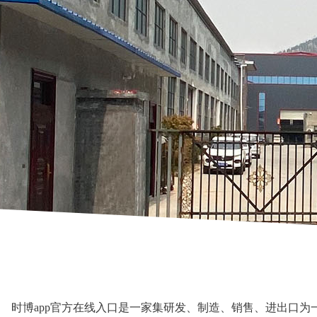
时博app官方在线入口是一家集研发、制造、销售、进出口为