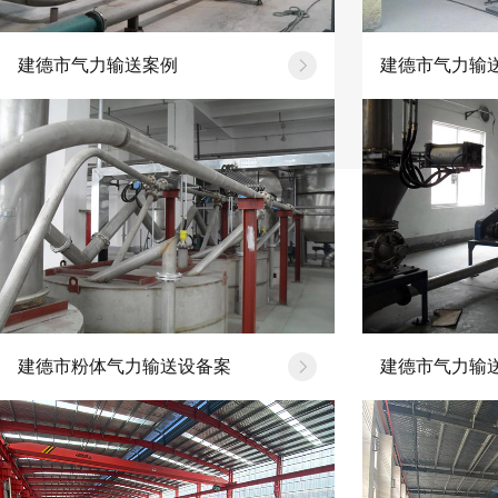
建德市气力输送案例
建德市气力输
建德市粉体气力输送设备案
建德市气力输