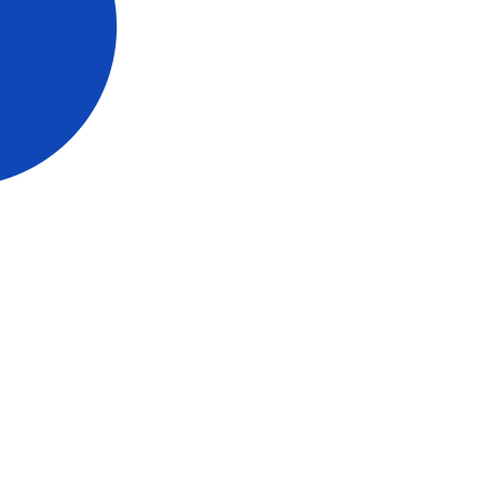
网站首页
时博