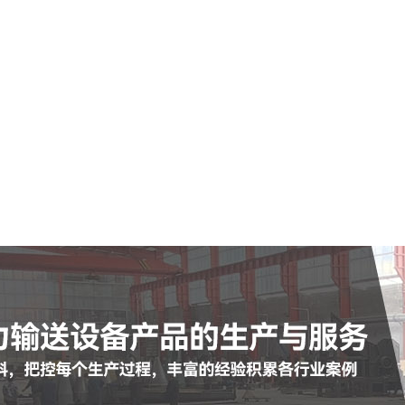
输送斜槽
耐磨管
耐磨弯头
鼓风机
布袋除尘器
查看更多