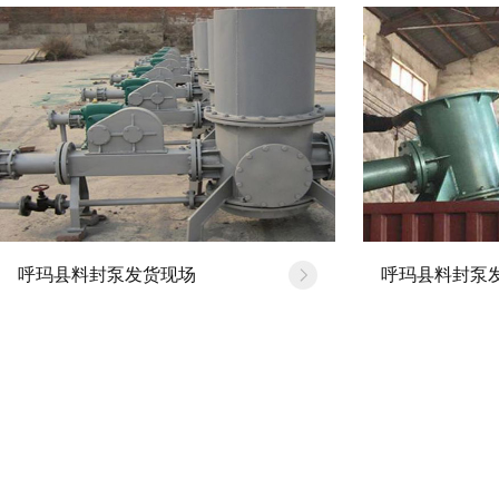
呼玛县料封泵发货现场
呼玛县料封泵
局对于料封泵系统的…
[20