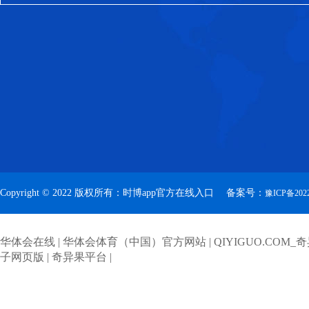
气流泵应用于水泥行业中，对稳定水
量、节约能耗、降低成本等起着至关
Copyright © 2022 版权所有：时博app官方在线入口 备案号：
豫ICP备2022
华体会在线
|
华体会体育（中国）官方网站
|
QIYIGUO.COM_
子网页版
|
奇异果平台
|