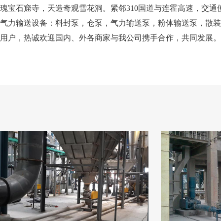
瑰宝石窟寺，天造奇观雪花洞。紧邻310国道与连霍高速，交
气力输送设备：料封泵，仓泵，气力输送泵，粉体输送泵，散装
用户，热诚欢迎国内、外各商家与我公司携手合作，共同发展。
客户现场案
CUSTOMER SITE 